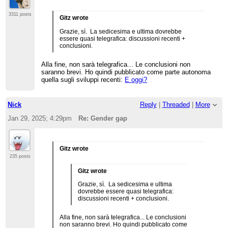
3311 posts
Gitz wrote
Grazie, sì. La sedicesima e ultima dovrebbe
essere quasi telegrafica: discussioni recenti +
conclusioni.
Alla fine, non sarà telegrafica... Le conclusioni non
saranno brevi. Ho quindi pubblicato come parte autonoma
quella sugli sviluppi recenti:
E oggi?
Nick
Reply
|
Threaded
|
More
Jan 29, 2025; 4:29pm
Re: Gender gap
Gitz wrote
235 posts
Gitz wrote
Grazie, sì. La sedicesima e ultima
dovrebbe essere quasi telegrafica:
discussioni recenti + conclusioni.
Alla fine, non sarà telegrafica... Le conclusioni
non saranno brevi. Ho quindi pubblicato come