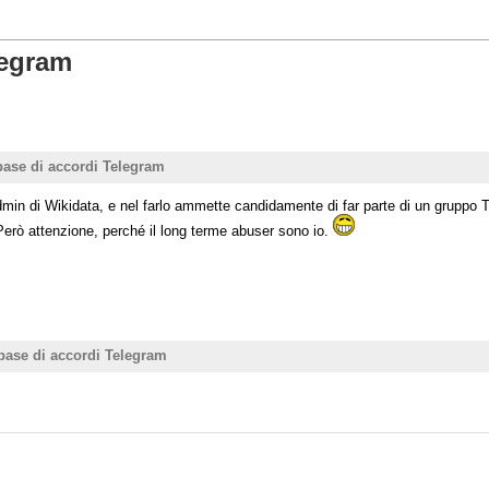
legram
base di accordi Telegram
min di Wikidata, e nel farlo ammette candidamente di far parte di un gruppo Tele
. Però attenzione, perché il long terme abuser sono io.
 base di accordi Telegram