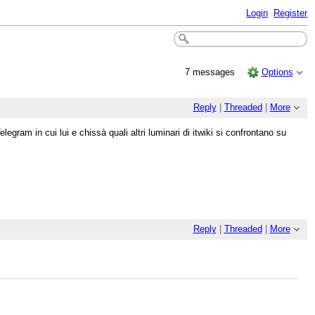
Login
Register
7 messages
Options
Reply
|
Threaded
|
More
gram in cui lui e chissà quali altri luminari di itwiki si confrontano su
Reply
|
Threaded
|
More