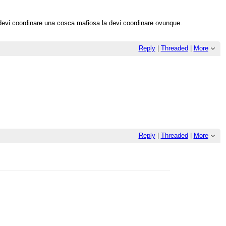
e devi coordinare una cosca mafiosa la devi coordinare ovunque.
Reply
|
Threaded
|
More
Reply
|
Threaded
|
More