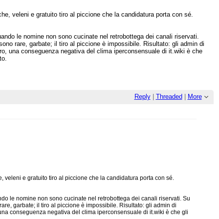
e, veleni e gratuito tiro al piccione che la candidatura porta con sé.
ndo le nomine non sono cucinate nel retrobottega dei canali riservati.
 rare, garbate; il tiro al piccione è impossibile. Risultato: gli admin di
ntro, una conseguenza negativa del clima iperconsensuale di it.wiki è che
to.
Reply
|
Threaded
|
More
 veleni e gratuito tiro al piccione che la candidatura porta con sé.
do le nomine non sono cucinate nel retrobottega dei canali riservati. Su
, garbate; il tiro al piccione è impossibile. Risultato: gli admin di
, una conseguenza negativa del clima iperconsensuale di it.wiki è che gli