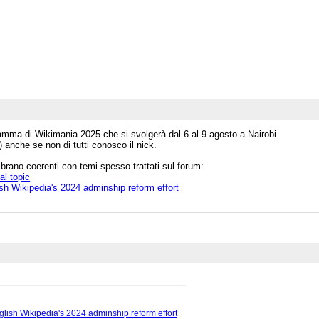
amma di Wikimania 2025 che si svolgerà dal 6 al 9 agosto a Nairobi.
anche se non di tutti conosco il nick.
brano coerenti con temi spesso trattati sul forum:
al topic
sh Wikipedia's 2024 adminship reform effort
glish Wikipedia's 2024 adminship reform effort