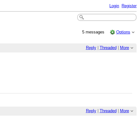
Login
Register
5 messages
Options
Reply
|
Threaded
|
More
Reply
|
Threaded
|
More