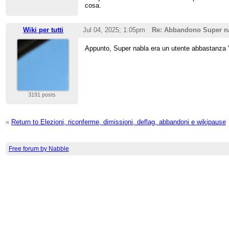
cosa.
Wiki per tutti
Jul 04, 2025; 1:05pm
Re: Abbandono Super n
Appunto, Super nabla era un utente abbastanza 
3191 posts
«
Return to Elezioni, riconferme, dimissioni, deflag, abbandoni e wikipause
Free forum by Nabble