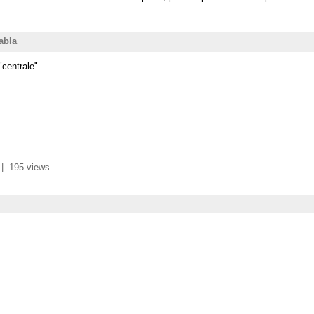
abla
"centrale"
|
195 views