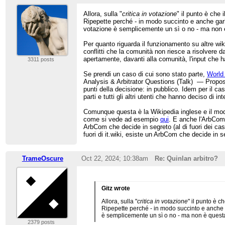
Allora, sulla "
critica in votazione
" il punto è che i
Ripepette perché - in modo succinto e anche garba
votazione è semplicemente un sì o no - ma non 
Per quanto riguarda il funzionamento su altre wik
conflitti che la comunità non riesce a risolvere 
apertamente, davanti alla comunità, l'input che 
3311 posts
Se prendi un caso di cui sono stato parte,
World 
Analysis & Arbitrator Questions (Talk) — Proposed
punti della decisione: in pubblico. Idem per il c
parti e tutti gli altri utenti che hanno deciso d
Comunque questa è la Wikipedia inglese e il model
come si vede ad esempio
qui
. E anche l'ArbCom 
ArbCom che decide in segreto (al di fuori dei ca
fuori di it.wiki, esiste un ArbCom che decide in s
TrameOscure
Oct 22, 2024; 10:38am
Re: Quinlan arbitro?
Gitz wrote
Allora, sulla "
critica in votazione
" il punto è ch
Ripepette perché - in modo succinto e anche ga
è semplicemente un sì o no - ma non è quest
2379 posts