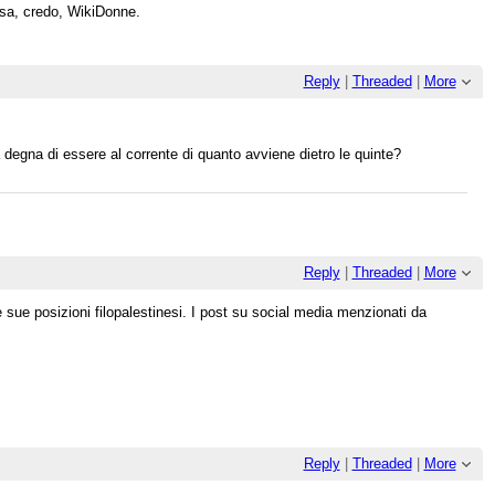
esa, credo, WikiDonne.
Reply
|
Threaded
|
More
a degna di essere al corrente di quanto avviene dietro le quinte?
Reply
|
Threaded
|
More
 sue posizioni filopalestinesi. I post su social media menzionati da
Reply
|
Threaded
|
More