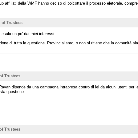
up affiliati della WMF hanno deciso di boicottare il processo eletorale, compr
 of Trustees
esula un po' dai miei interessi.
ione di tutta la questione. Provincialismo, o non si ritiene che la comunità si
of Trustees
 Ravan dipende da una campagna intrapresa contro di lei da alcuni utenti per le
sta questione.
of Trustees