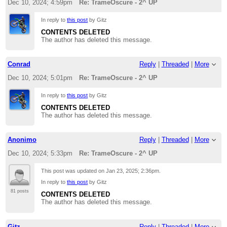
Dec 10, 2024; 4:59pm
Re: TrameOscure - 2^ UP
In reply to
this post
by Gitz
CONTENTS DELETED
The author has deleted this message.
Conrad
Reply
|
Threaded
|
More
Dec 10, 2024; 5:01pm
Re: TrameOscure - 2^ UP
In reply to
this post
by Gitz
CONTENTS DELETED
The author has deleted this message.
Anonimo
Reply
|
Threaded
|
More
Dec 10, 2024; 5:33pm
Re: TrameOscure - 2^ UP
This post was updated on
Jan 23, 2025; 2:36pm
.
In reply to
this post
by Gitz
81 posts
CONTENTS DELETED
The author has deleted this message.
Gitz
Reply
|
Threaded
|
More