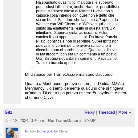
Ha sbagliato quasi tutto, ma oggi si è superato,
portandosi tutti contro, anche Harlock, possibilista
prima. Mediocre difesa di Mtarch11, che non si
capisce cosa intende con quel 'non è detto che
sia un bene'. Fa ridere che la prima UP aperta da
Walther con 'WP:Giocare' e 'WP:Non qui' e chiusa
subito sia esattamente l'esito di questa altra UP
infinitante. Supercazzola, as usual, di Actor,
comico il suo appunto sul nick!. Da bravo Ponzio
Pilato, pontifica e non si esprime. Superspritz non
poteva intervenire perché aveva scritto che a
dicembre non ci sarebbe stato. Qualcuno diceva
di Mastrocom: boh era un commento a un post di
Gitz. Bisogna riguardarsi i commenti. Aspettiamo
Trame a braccia aperte
Mi dispiace per TrameOscure ma sono d'accordo
Quanto a Mastrocom: poteva essere lei, Dedda, M&A o
Merynancy... o semplicemente qualcuno che si fingeva
un'admin. Di certo non poteva essere Euphydryas e men
che meno Civvì
Gitz
Reply
|
Threaded
|
More
Dec 12, 2024; 3:46pm
Re: TrameOscure - 2^ UP
In reply to
this post
by Khmer