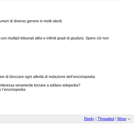
ori di diverso genere in molti utenti.
multipli tribunali attivi e infiniti gradi di giudizio. Spero ciò non
 di bloccare ogni attività di redazione dell’enciclopedia.
interessa veramente tornare a editare wikipedia?
 l’enciclopedia.
Reply
|
Threaded
|
More