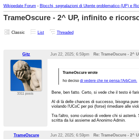
Wikipedate Forum
›
Blocchi, segnalazioni di Utente problematico (UP) e Ric
TrameOscure - 2^ UP, infinito e ricor
Classic
List
Threaded
Gitz
Jun 22, 2025; 6:59pm
Re: TrameOscure - 2^ 
TrameOscure wrote
ho deciso
di vedere che ne pensa l'ArbCom.
Bene, ben fatto. Certo, si vede che il testo è fa
3311 posts
Al di là delle chances di successo, bisogna pure d
violando l'UCoC per poi (forse) rimediare alle vio
Tra l'altro, sono curioso di vedere chi si asterr
scritta da lui assieme ad Anonimo Admin.
TrameOscure
Jun 22, 2025; 6:59pm
Re: TrameOscure - 2^ 