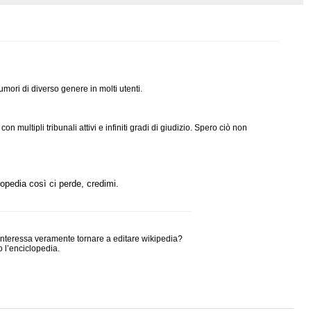
ori di diverso genere in molti utenti.
multipli tribunali attivi e infiniti gradi di giudizio. Spero ciò non
opedia così ci perde, credimi.
interessa veramente tornare a editare wikipedia?
 l’enciclopedia.