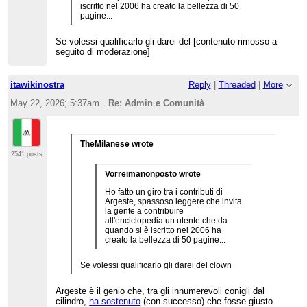
iscritto nel 2006 ha creato la bellezza di 50
pagine...
Se volessi qualificarlo gli darei del [contenuto rimosso a
seguito di moderazione]
itawikinostra
Reply
|
Threaded
|
More
May 22, 2026; 5:37am
Re: Admin e Comunità
TheMilanese wrote
2541 posts
Vorreimanonposto wrote
Ho fatto un giro tra i contributi di
Argeste, spassoso leggere che invita
la gente a contribuire
all'enciclopedia un utente che da
quando si è iscritto nel 2006 ha
creato la bellezza di 50 pagine...
Se volessi qualificarlo gli darei del clown
Argeste è il genio che, tra gli innumerevoli conigli dal
cilindro,
ha sostenuto
(con successo) che fosse giusto