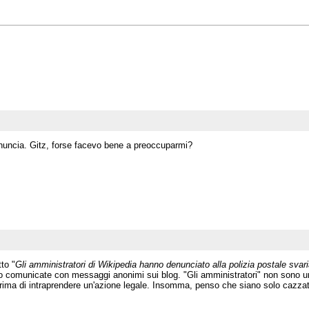
nuncia. Gitz, forse facevo bene a preoccuparmi?
to "
Gli amministratori di Wikipedia hanno denunciato alla polizia postale svari
 comunicate con messaggi anonimi sui blog. "Gli amministratori" non sono un so
ima di intraprendere un'azione legale. Insomma, penso che siano solo cazzate 