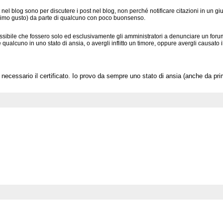
nel blog sono per discutere i post nel blog, non perché notificare citazioni in un 
essimo gusto) da parte di qualcuno con poco buonsenso.
sibile che fossero solo ed esclusivamente gli amministratori a denunciare un foru
qualcuno in uno stato di ansia, o avergli inflitto un timore, oppure avergli causato
re
 necessario il certificato. Io provo da sempre uno stato di ansia (anche da 