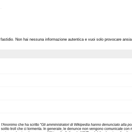
 fastidio. Non hai nessuna informazione autentica e vuoi solo provocare ansi
 l'Anonimo che ha scritto "
Gli amministratori di Wikipedia hanno denunciato alla poli
il solito troll che ci tormenta. In generale, le denunce non vengono comunicate con