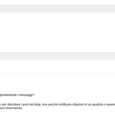
ipristineresti i messaggi?
per discutere i post nel blog, non perché notificare citazioni in un giudizio o que
 poco buonsenso.