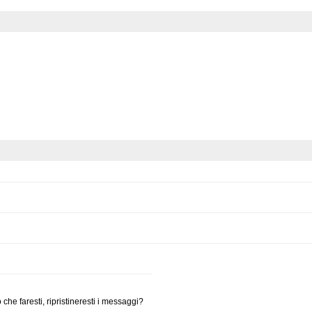
he faresti, ripristineresti i messaggi?