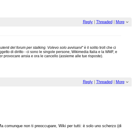
Reply
|
Threaded
|
More
utenti del forum per stalking. Volevo solo avvisarvi
" è il solito troll che ci
to di diritto - ci sono le singole persone, Wikimedia Italia e la WMF, e
r provocare ansia e ora le cancello (assieme alle tue risposte).
Reply
|
Threaded
|
More
 Ma comunque non ti preoccupare, Wiki per tutti: è solo uno scherzo (di