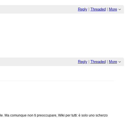
Reply
|
Threaded
|
More
Reply
|
Threaded
|
More
rele. Ma comunque non ti preoccupare, Wiki per tutti: è solo uno scherzo