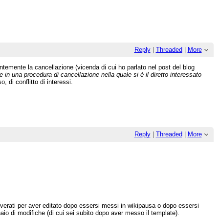
Reply
|
Threaded
|
More
ntemente la cancellazione (vicenda di cui ho parlato nel post del blog
n una procedura di cancellazione nella quale si è il diretto interessato
 di conflitto di interessi.
Reply
|
Threaded
|
More
overati per aver editato dopo essersi messi in wikipausa o dopo essersi
aio di modifiche (di cui sei subito dopo aver messo il template).