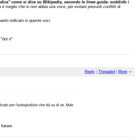
dica" come si dice su Wikipedia, secondo le linee guida: soddisfo i
è meglio che io non abbia una voce, per evitare presunti conflitti di
uanto indicato in queste voci.
"dot it"
Reply
|
Threaded
|
More
icato per l'autogiudizio che dà su di se. Mah.
fiatare.