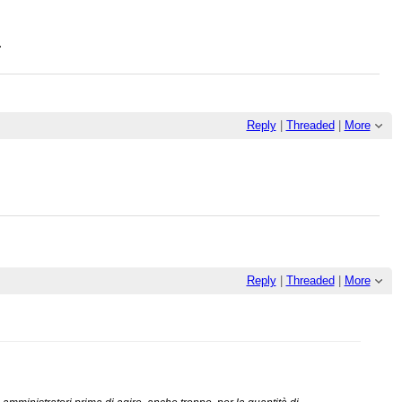
.
Reply
|
Threaded
|
More
Reply
|
Threaded
|
More