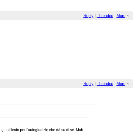
Reply
|
Threaded
|
More
Reply
|
Threaded
|
More
giustificato per l'autogiudizio che dà su di se. Mah.