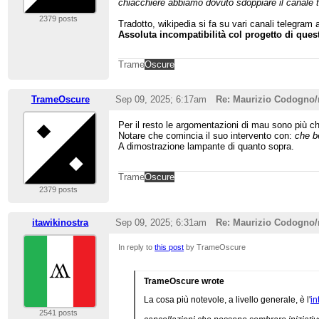
chiacchiere abbiamo dovuto sdoppiare il canale 
2379 posts
Tradotto, wikipedia si fa su vari canali telegram 
Assoluta incompatibilità col progetto di que
Trame
Oscure
TrameOscure
Sep 09, 2025; 6:17am
Re: Maurizio Codogno
Per il resto le argomentazioni di mau sono più c
Notare che comincia il suo intervento con:
che b
A dimostrazione lampante di quanto sopra.
Trame
Oscure
2379 posts
itawikinostra
Sep 09, 2025; 6:31am
Re: Maurizio Codogno
In reply to
this post
by TrameOscure
TrameOscure wrote
La cosa più notevole, a livello generale, è l'
in
2541 posts