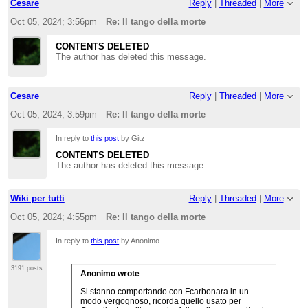
Cesare
Reply
|
Threaded
|
More
Oct 05, 2024; 3:56pm
Re: Il tango della morte
CONTENTS DELETED
The author has deleted this message.
Cesare
Reply
|
Threaded
|
More
Oct 05, 2024; 3:59pm
Re: Il tango della morte
In reply to
this post
by Gitz
CONTENTS DELETED
The author has deleted this message.
Wiki per tutti
Reply
|
Threaded
|
More
Oct 05, 2024; 4:55pm
Re: Il tango della morte
In reply to
this post
by Anonimo
3191 posts
Anonimo wrote
Si stanno comportando con Fcarbonara in un
modo vergognoso, ricorda quello usato per