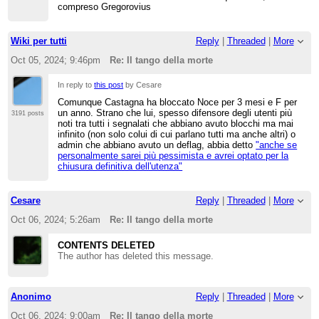
compreso Gregorovius
Wiki per tutti
Reply
|
Threaded
|
More
Oct 05, 2024; 9:46pm
Re: Il tango della morte
In reply to
this post
by Cesare
Comunque Castagna ha bloccato Noce per 3 mesi e F per
un anno. Strano che lui, spesso difensore degli utenti più
3191 posts
noti tra tutti i segnalati che abbiano avuto blocchi ma mai
infinito (non solo colui di cui parlano tutti ma anche altri) o
admin che abbiano avuto un deflag, abbia detto
"anche se
personalmente sarei più pessimista e avrei optato per la
chiusura definitiva dell'utenza"
Cesare
Reply
|
Threaded
|
More
Oct 06, 2024; 5:26am
Re: Il tango della morte
CONTENTS DELETED
The author has deleted this message.
Anonimo
Reply
|
Threaded
|
More
Oct 06, 2024; 9:00am
Re: Il tango della morte