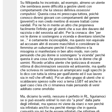
Su Wikipedia ho incontrato, ad esempio, almeno un utente
alla fine, di fronte alle
nell'azione solo nei periodi in cui sono stato fuori
...
[
]
show rest of quote
rimostranze, si è deciso
che sembrava avere difficoltà a gestire utenti con
da tutto e non ho visto
niente
. I canali
sono
un
Ma ti rendi conto, Actor, di quanto è
a leggerla.
comportamenti che lui stesso definiva
ossessivi
condizionamento, da qualunque punto di vista li si
marcio il sistema amministrativo che
guardi. È il senso complessivo di quello che ho
compulsivi
. Questa cosa mi preoccupa tuttora, poichè
stai descrivendo? cioè del fatto che
scritto oggi. È il senso di «Wikipedia si fa su
conosco diversi giovani con comportamenti del genere
questa è una violazione palese - e
Wikipedia» che, a mia memoria e mia
da quel che scrivi sembra anche
(poverini!) e non credo meritino di essere trattati come
conoscenza, un solo admin applica
sistematica - di WP:CAMPAGNA?
vandali. Poi ne ho in mente un altro che proponeva
sistematicamente. Però uno strappo alla regola
No, perché poi aggiungi
facilmente l'infinito per gli utenti che a suo dire davano del
tira l'altro, e si riproducono a valanga. Finché si
"
Ovviamente, non si infinita qualcuno
razzista o del sessista ad altri. Per la cronaca: dire "per
arriva al crac. In tutto questo ci sono pure quelli
senza leggere quello che gli viene
voi le donne si sostengono a vicenda e diventano isteriche
che riescono a mantenersi indipendenti
contestato
", come se il problema
se..." è certamente inconcepibile, ma questo non equivale
nonostante
i canali. Che da un orecchio gli entra
fosse che questo admin/arbitro non
ad accusare altri di essere maschilisti e
considerare la
e dall'altro gli esce, il canale.
ha letto con attenzione la
femmina un subumano
perchè il maschilismo e la
segnalazione, oppure che si è
misoginia si manifestano in ben altro modo, non certo
Ma tu credi davvero che sia un problema di itwiki?
allargato troppo parlando a nome
pensando che più donne si sostengano "a vicenda" perchè
È molto più generale a quanto ne so. Ma scusa
dell'ArbCom e pestando i piedi a
questa è una cosa che possono fare sia le donne che gli
eh?
Come impedisci al vento di soffiare?
Come
qualche amin nel gruppo Telegram. Il
uomini. Ricordo un'altra utente che ipotizzava di essere
impedisci che, magari in due, si sentano via mail?
problema è un altro: le discussioni
E non è neanche un problema di Telegram, c'è chi
vittima di discriminazioni sessiste ed antisemite, ma quello
comunitarie - e le UP sono
si ricorda le stesse cose via Facebook, nel tempo
che scriveva mi sembrava un arrampicarsi sugli specchi (e
discussioni comunitarie - non
che fu.
possono venir precotte in questo
lo dico con tutta la stima per quell'utente ed il suo lavoro
modo, non ti pare? E' ingiusto verso
sia in ns0 che off-wiki). Poi un altro gruppo di utenti che si
Anni fa ci fu un admin che per contrastare (nel
il segnalato ed è ingiusto verso la
scaldavano spesso sulle voci a tema LGBT ed anche in
merito giustamente) la segnalazione di una voce
comunità che viene chiamata a
quel caso c'era chi ci rimaneva male pensando di venir
da parte di un nuovo utente gli disse di aspettare,
discutere. Non c'è nessunissima
additato come omofobo
che sarebbe arrivato presto un suo amico.
ragione per cui un admin dovrebbe
Ovviamente un altro admin. Quello arrivò e «fece
consultarsi con i colleghi o con altri
Ma, diciamo la verità, nessuno è perfetto in RL, figuriamoci
consenso». E ti parlo di uno di quelli più seri, più
prima di aprire una UP. Ma ci
se si può esserlo online! Io non sto "a priori" dalla parte
ligi, più scrupolosi. Per me, oggi, col senno di poi,
rendiamo conto?
degli infinitati, ma spesso mi viene da starci e non perchè
anche di uno di quelli più stimabili.
sia infinitato anch'io ma perchè ritengo che in questa
comunità sia più facile essere infinitati che infinitare gli
Attento, qual è l'alternativa? Nel 2007 c'erano