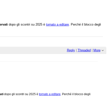
ervati
dopo gli scontri su 2025 è
tornato a editare
. Perché il blocco degli
Reply
|
Threaded
|
More
ati
dopo gli scontri su 2025 è
tornato a editare
. Perché il blocco degli