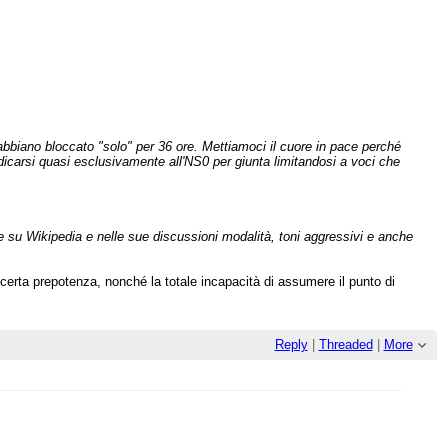
abbiano bloccato "solo" per 36 ore. Mettiamoci il cuore in pace perché
icarsi quasi esclusivamente all'NS0 per giunta limitandosi a voci che
re su Wikipedia e nelle sue discussioni modalità, toni aggressivi e anche
certa prepotenza, nonché la totale incapacità di assumere il punto di
Reply
|
Threaded
|
More