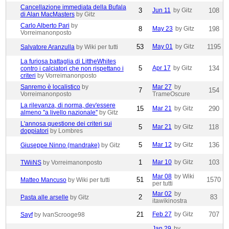
Cancellazione immediata della Bufala
3
Jun 11
by Gitz
108
di Alan MacMasters
by Gitz
Carlo Alberto Pari
by
8
May 23
by Gitz
198
Vorreimanonposto
53
May 01
by Gitz
1195
Salvatore Aranzulla
by Wiki per tutti
La furiosa battaglia di LittheWhites
5
Apr 17
by Gitz
134
contro i calciatori che non rispettano i
criteri
by Vorreimanonposto
Sanremo è localistico
by
Mar 27
by
7
154
Vorreimanonposto
TrameOscure
La rilevanza, di norma, dev'essere
15
Mar 21
by Gitz
290
almeno ''a livello nazionale''
by Gitz
L'annosa questione dei criteri sui
5
Mar 21
by Gitz
118
doppiatori
by Lombres
5
Mar 12
by Gitz
136
Giuseppe Ninno (mandrake)
by Gitz
1
Mar 10
by Gitz
103
TWiiNS
by Vorreimanonposto
Mar 08
by Wiki
51
1570
Matteo Mancuso
by Wiki per tutti
per tutti
Mar 02
by
2
83
Pasta alle arselle
by Gitz
itawikinostra
21
Feb 27
by Gitz
707
Sayf
by IvanScrooge98
Jan 29
by